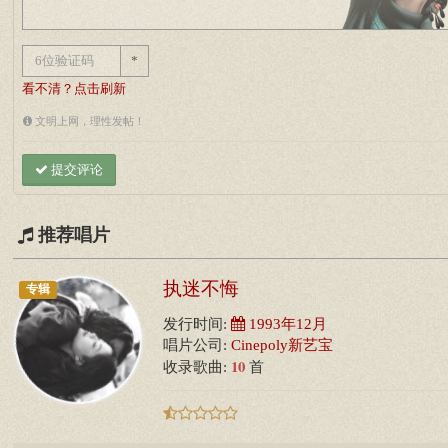
*
看不清？点击刷新
文明上网，理性发帖！
提交评论
推荐唱片
执迷不悔
专辑
发行时间:
1993年12月
唱片公司:
Cinepoly新艺宝
10
收录歌曲:
首