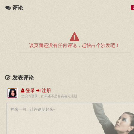
评论
该页面还没有任何评论，赶快占个沙发吧！
发表评论
登录
注册
您没有登录，如果还不是会员请先注册