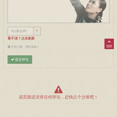
*
看不清？点击刷新
顶部
文明上网，理性发帖！
提交评论
该页面还没有任何评论，赶快占个沙发吧！