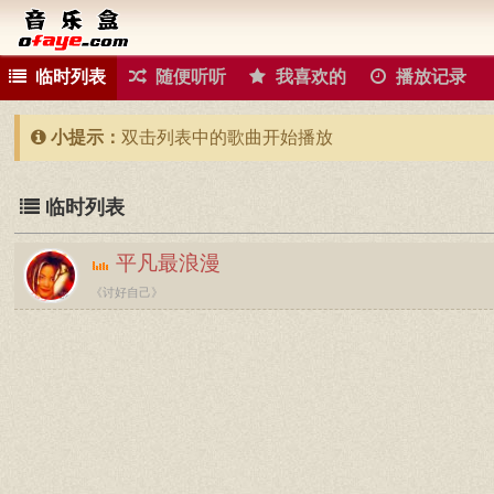
临时列表
随便听听
我喜欢的
播放记录
小提示：
双击列表中的歌曲开始播放
临时列表
平凡最浪漫
《讨好自己》