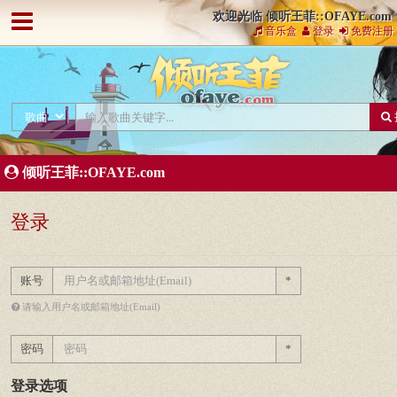
欢迎光临 倾听王菲::OFAYE.com
音乐盒
登录
免费注册
倾听王菲::OFAYE.com
登录
账号
*
请输入用户名或邮箱地址(Email)
密码
*
登录选项