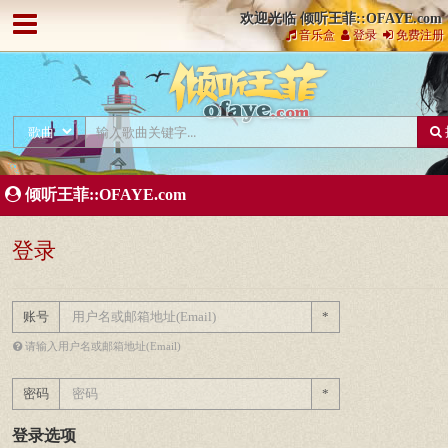
欢迎光临 倾听王菲::OFAYE.com
音乐盒
登录
免费注册
倾听王菲::OFAYE.com
登录
账号
*
请输入用户名或邮箱地址(Email)
密码
*
登录选项