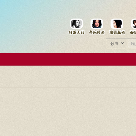
菲资料档案
王菲同款商品