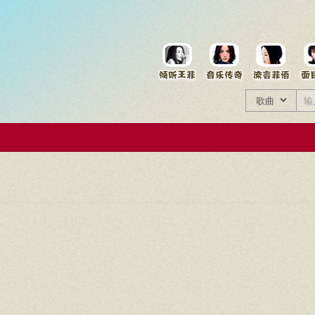
菲资料档案
王菲同款商品