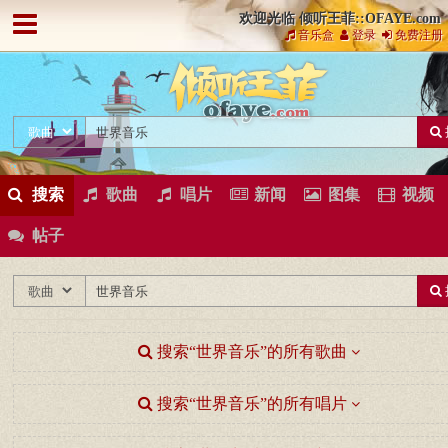
欢迎光临 倾听王菲::OFAYE.com
音乐盒
登录
免费注册
搜索
歌曲
唱片
新闻
图集
视频
帖子
搜索“世界音乐”的所有歌曲
搜索“世界音乐”的所有唱片