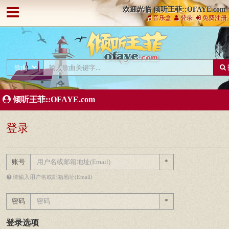
欢迎光临 倾听王菲::OFAYE.com
音乐盒
登录
免费注册
倾听王菲::OFAYE.com
登录
账号
*
请输入用户名或邮箱地址(Email)
密码
*
登录选项