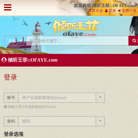
欢迎光临 倾听王菲::OFAYE.com
音乐盒
登录
免费注册
倾听王菲::OFAYE.com
登录
账号
*
请输入用户名或邮箱地址(Email)
密码
*
登录选项