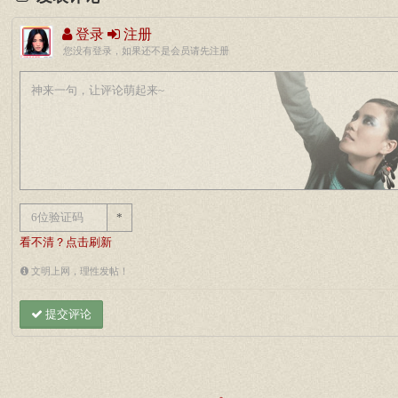
登录
注册
您没有登录，如果还不是会员请先注册
*
看不清？点击刷新
文明上网，理性发帖！
提交评论