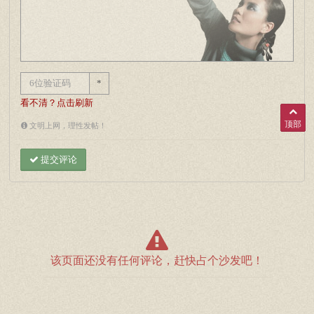
*
看不清？点击刷新
顶部
文明上网，理性发帖！
提交评论
该页面还没有任何评论，赶快占个沙发吧！