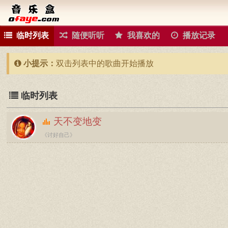
临时列表
随便听听
我喜欢的
播放记录
小提示：
双击列表中的歌曲开始播放
临时列表
天不变地变
《讨好自己》