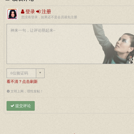
登录
注册
您没有登录，如果还不是会员请先注册
*
看不清？点击刷新
文明上网，理性发帖！
提交评论