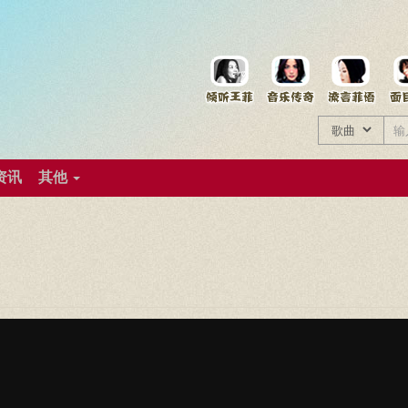
菲资料档案
王菲同款商品
资讯
其他