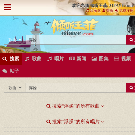
欢迎光临 倾听王菲::OFAYE.com
音乐盒
登录
免费注册
搜索
歌曲
唱片
新闻
图集
视频
帖子
搜索“浮躁”的所有歌曲
搜索“浮躁”的所有唱片