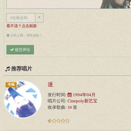
*
看不清？点击刷新
文明上网，理性发帖！
提交评论
推荐唱片
迷
专辑
发行时间:
1994年04月
唱片公司:
Cinepoly新艺宝
10
收录歌曲:
首