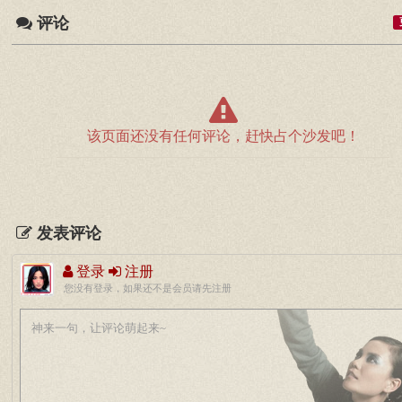
评论
该页面还没有任何评论，赶快占个沙发吧！
发表评论
登录
注册
您没有登录，如果还不是会员请先注册