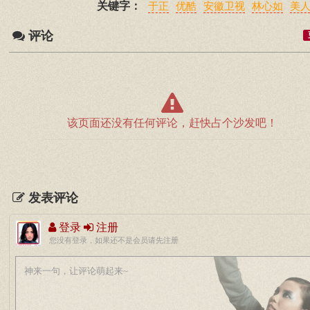
关键字：
于正
优酷
安徽卫视
林心如
美
评论
该页面还没有任何评论，赶快占个沙发吧！
发表评论
登录
注册
您没有登录，如果还不是会员请先注册