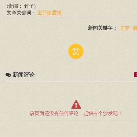
(责编： 竹子)
文章关键词：
王菲
谢霆锋
新闻关键字：
王菲
赏
新闻评论
该页面还没有任何评论，赶快占个沙发吧！