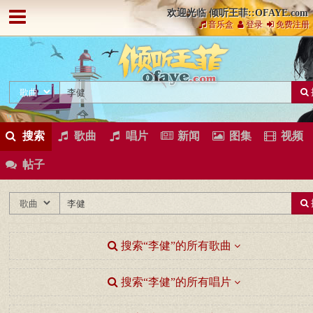
欢迎光临 倾听王菲::OFAYE.com
音乐盒
登录
免费注册
搜索
歌曲
唱片
新闻
图集
视频
帖子
搜索“李健”的所有歌曲
搜索“李健”的所有唱片