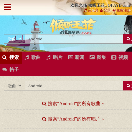
欢迎光临 倾听王菲::OFAYE.com
音乐盒
登录
免费注册
搜索
歌曲
唱片
新闻
图集
视频
帖子
搜索“Android”的所有歌曲
搜索“Android”的所有唱片