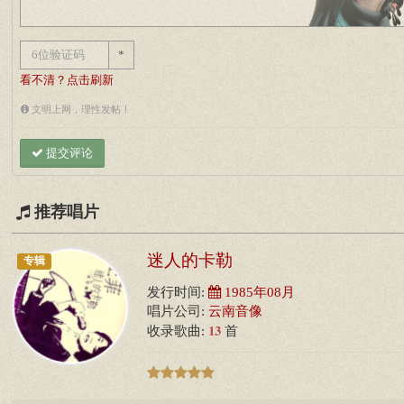
*
看不清？点击刷新
文明上网，理性发帖！
提交评论
推荐唱片
迷人的卡勒
专辑
发行时间:
1985年08月
唱片公司:
云南音像
13
收录歌曲:
首