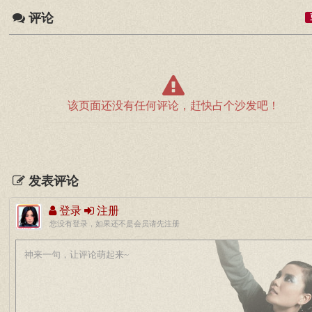
评论
该页面还没有任何评论，赶快占个沙发吧！
发表评论
登录
注册
您没有登录，如果还不是会员请先注册