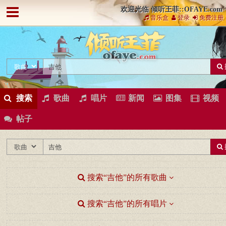
欢迎光临 倾听王菲::OFAYE.com
音乐盒
登录
免费注册
搜索
歌曲
唱片
新闻
图集
视频
帖子
搜索“吉他”的所有歌曲
搜索“吉他”的所有唱片