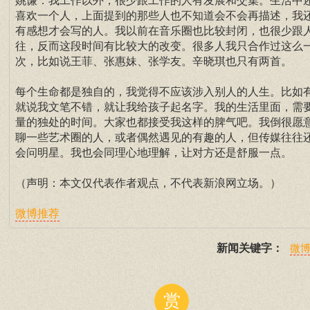
姚谦：我工作以外，很少跟工作的人有发展和交集。生活中
喜欢一个人，上面提到的那些人也不知道会不会再描述，我
有感想才会写的人。我以前在音乐圈也比较封闭，也很少跟
往，反而这段时间有比较大的改变。很多人我只合作过这么
次，比如说王菲、张惠妹、张学友。辛晓琪也只有两首。
每个生命都是独自的，我觉得不应该涉入别人的人生。比如
就说我文笔不错，就让我给孩子起名字。我的生活里面，需
量的独处的时间。大家也都接受我这样的脾气吧。我倒很愿
聊一些艺术圈的人，或者偶然遇见的有趣的人，但传媒往往
会问明星。我也会同理心地理解，让对方还是舒服一点。
（声明：本文仅代表作者观点，不代表新浪网立场。）
微博推荐
新闻关键字：
微
赏