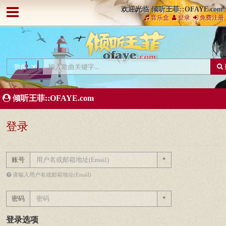
欢迎光临 倾听王菲::OFAYE.com
音乐盒
登录
免费注册
倾听王菲::OFAYE.com
登录
账号
*
请输入用户名或邮箱地址(Email)
密码
*
登录选项