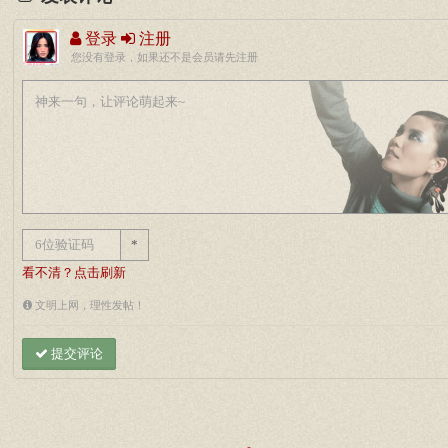
登录
注册
您没有登录，如果还不是会员请先注册
*
看不清？点击刷新
文明上网，理性发帖！
提交评论