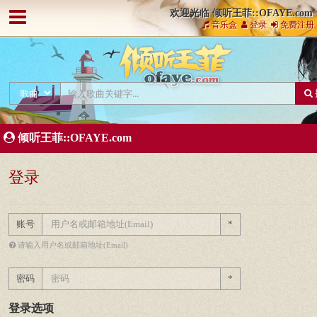
欢迎光临 倾听王菲::OFAYE.com
音乐盒
登录
免费注册
倾听王菲::OFAYE.com
登录
账号
*
请输入用户名或邮箱地址(Email)
密码
*
登录选项