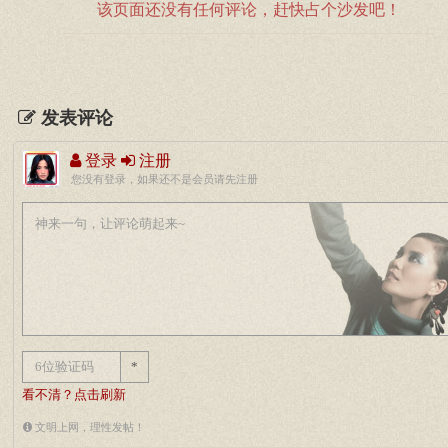
该页面还没有任何评论，赶快占个沙发吧！
发表评论
登录
注册
您没有登录，如果还不是会员请先注册
*
看不清？点击刷新
文明上网，理性发帖！