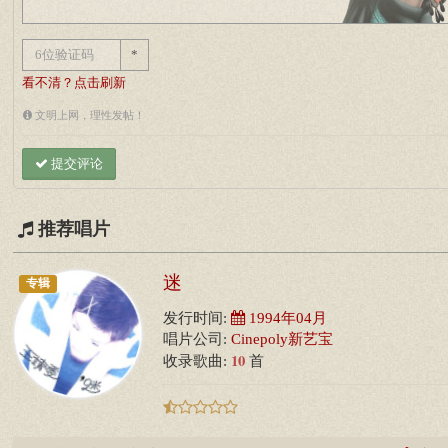
*
看不清？点击刷新
文明上网，理性发帖！
提交评论
推荐唱片
迷
专辑
发行时间:
1994年04月
唱片公司:
Cinepoly新艺宝
10
收录歌曲:
首