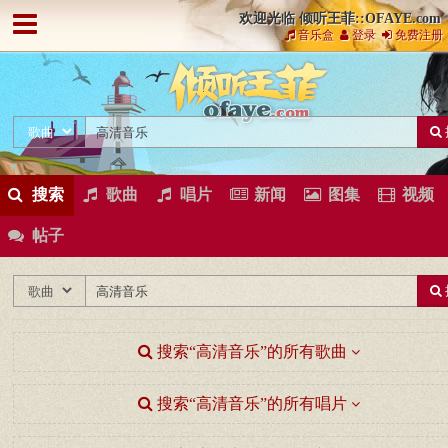
欢迎光临 倾听王菲::OFAYE.com
音乐盒
登录
免费注册
搜索
歌曲
唱片
新闻
图集
视频
帖子
搜索“高清音乐”的所有歌曲
搜索“高清音乐”的所有唱片