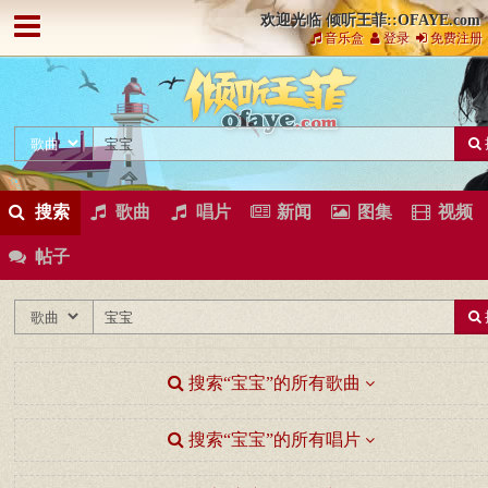
欢迎光临 倾听王菲::OFAYE.com
音乐盒
登录
免费注册
搜索
歌曲
唱片
新闻
图集
视频
帖子
搜索“宝宝”的所有歌曲
搜索“宝宝”的所有唱片