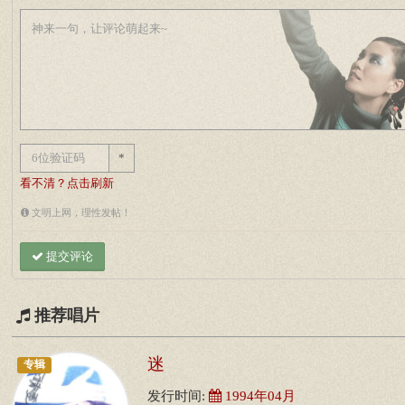
*
看不清？点击刷新
文明上网，理性发帖！
提交评论
推荐唱片
迷
专辑
发行时间:
1994年04月