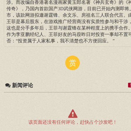
涉。而改编自香港著名漫画家黄玉郎名著《神兵玄奇》的《
传奇》，乃国内首款国产3D武侠网游，目前已开始内测即将
市，该款网游拟邀谢霆锋、余文乐、房祖名三人联合代言。
王菲是幕后股东，在游戏推广经营商没有实质性参与和干涉
这也是分手多年后，王菲与谢霆锋在某种程度上的携手合作
作为李亚鹏经纪人、王菲好友的马葭昨日对投资一事却不置
否：“投资属于人家私事，我不清楚也不方便回应。 ”
赏
新闻评论
该页面还没有任何评论，赶快占个沙发吧！