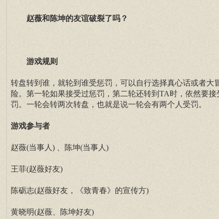
赵薇和陈坤的友谊破裂了吗？
游戏规则
转盘转到谁，就轮到谁受惩罚，可以自行选择真心话或者大
险。第一轮如果接受过惩罚，第二轮还转到TA时，依然要接
罚。一轮会转两次转盘，也就是说一轮会有两个人受罚。
游戏参与者
赵薇(当事人) 、陈坤(当事人)
王菲(赵薇好友)
陈砺志(赵薇好友，《致青春》的宣传方)
黄晓明(赵薇、陈坤好友)