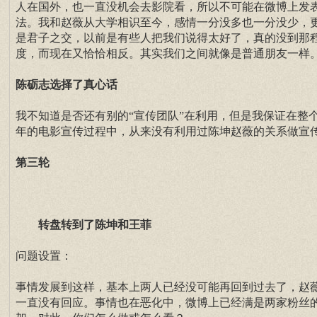
人在国外，也一直没机会去影院看，所以不可能在微博上发
法。我和赵薇从大学相识至今，感情一分没多也一分没少，
是君子之交，以前是有些人把我们说得太好了，真的没到那
度，而现在又恰恰相反。其实我们之间就像是普通朋友一样
陈砺志选择了真心话
我不知道是否还有别的“宣传团队”在利用，但是我保证在整
年的电影宣传过程中，从来没有利用过陈坤赵薇的关系做宣
第三轮
转盘转到了陈坤和王菲
问题设置：
事情发展到这样，基本上两人已经没可能再回到过去了，赵
一直没有回应。事情也在恶化中，微博上已经满是两家粉丝