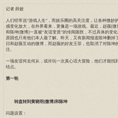
记者 薛姣
人们经常说“游戏人生”，而娱乐圈的高关注度，让各种微妙
感变化放大，在外界看来，更像是一场游戏。最近，赵薇[微
和陈坤[微博]一直被“友谊变质”的传闻困扰，不过具体的变化
原因也只有他们本人最了解。昨天，又有新闻报道陈坤删掉
日和赵薇互动的微博，而赵薇的好友王菲，也取消了对陈坤
注。
一场友谊何去何从，或许玩一次真心话大冒险，他们才能找
结点。
第一轮
转盘转到黄晓明[微博]和陈坤
问题设置：