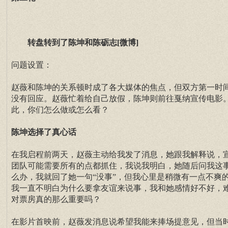
转盘转到了陈坤和陈砺志[微博]
问题设置：
赵薇和陈坤的关系顿时成了各大媒体的焦点，但双方第一时
没有回应。赵薇忙着给自己放假，陈坤则前往戛纳宣传电影
此，你们怎么做或怎么看？
陈坤选择了真心话
在我启程前两天，赵薇主动给我发了消息，她跟我解释说，
团队可能需要所有的点都抓住，我说我明白，她随后问我这
么办，我就回了她一句“没事”，但我心里是稍微有一点不爽
我一直不明白为什么要拿友谊来说事，我和她感情好不好，
对票房真的那么重要吗？
在影片首映前，赵薇发消息说希望我能来捧场提意见，但当