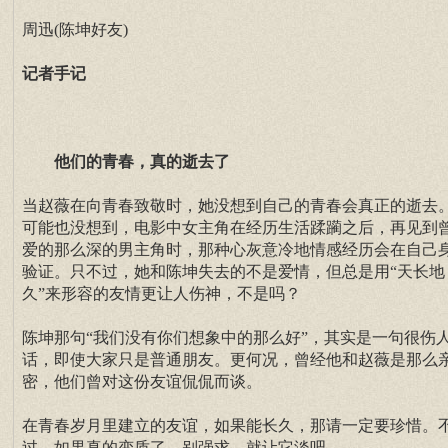
周迅(陈坤好友)
记者手记
他们的青春，真的逝去了
当赵薇在向青春致敬时，她没想到自己的青春会真正的逝去
可能也没想到，电影中女主角在经历生活蹂躏之后，再见到
爱的那么深的男主角时，那种心灰意冷地情感经历会在自己
验证。只不过，她和陈坤失去的不是爱情，但总是用“天长地
久”来形容的友情更让人伤神，不是吗？
陈坤那句“我们没有你们想象中的那么好”，其实是一句很伤
话，即使大家只是普通朋友。更何况，曾经他和赵薇是那么
密，他们曾对这份友谊侃侃而谈。
在青春岁月里建立的友谊，如果能长久，那请一定要珍惜。
过，如果真的变质了，别强求，就让它淡吧。