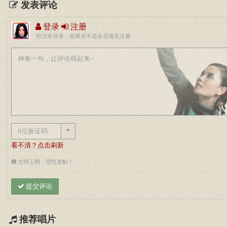
发表评论
登录
注册
您没有登录，如果还不是会员请先注册
*
看不清？点击刷新
文明上网，理性发帖！
提交评论
推荐唱片