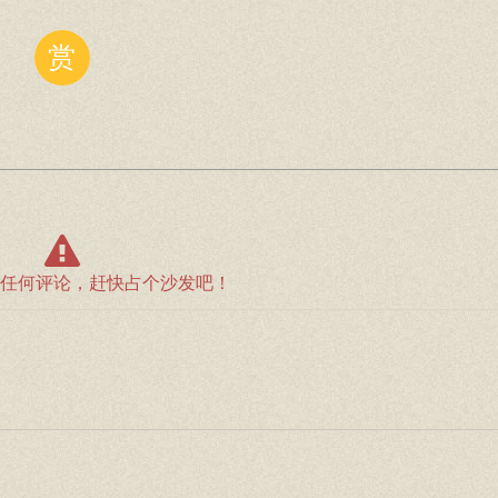
赏
任何评论，赶快占个沙发吧！