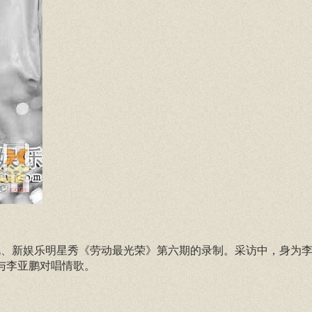
视、新娱乐明星秀《劳动最光荣》第六期的录制。采访中，身为
”与李亚鹏对唱情歌。