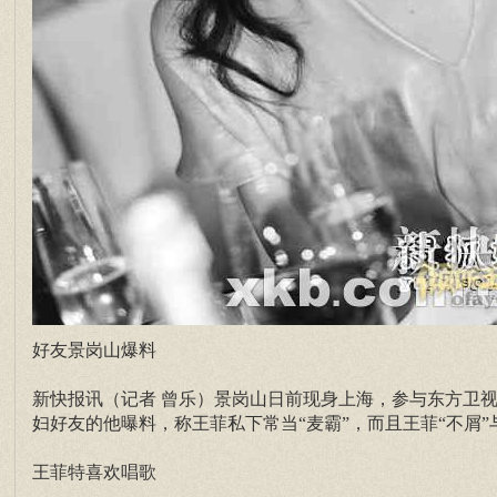
好友景岗山爆料
新快报讯（记者 曾乐）景岗山日前现身上海，参与东方卫
妇好友的他曝料，称王菲私下常当“麦霸”，而且王菲“不屑
王菲特喜欢唱歌