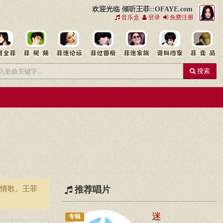
欢迎光临 倾听王菲::OFAYE.com
音乐盒
登录
免费注册
搜索
唱情歌。王菲
推荐唱片
迷
专辑