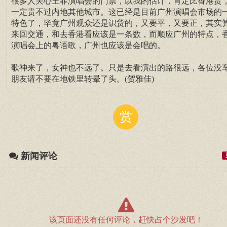
很多人关心王菲演唱会的门票，以我的估计，肯定比香港贵
一定贵不过内地其他城市。这已经是目前广州演唱会市场的
特色了，毕竟广州观众还是识货的，又要平，又要正，其实
来回交通，和去香港看应该是一条数，而顺应广州的特点，
演唱会上的粤语歌，广州也应该是会唱的。
歌神来了，女神也不远了。只是去看演出的路很远，各位没
朋友请不要在地铁里转晕了头。(贺雅佳)
赏
新闻评论
该页面还没有任何评论，赶快占个沙发吧！