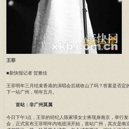
王菲
■新快报记者 贺雅佳
王菲明年三月结束香港的演唱会后就收山了吗？答案是否定
下一站广州，明年五月。
首站：非广州莫属
今日下午3点，王菲的经纪人陈家瑛女士将现身南京，举行发
会，正式宣布王菲明年内地巡演开始，首站广州，其次是南