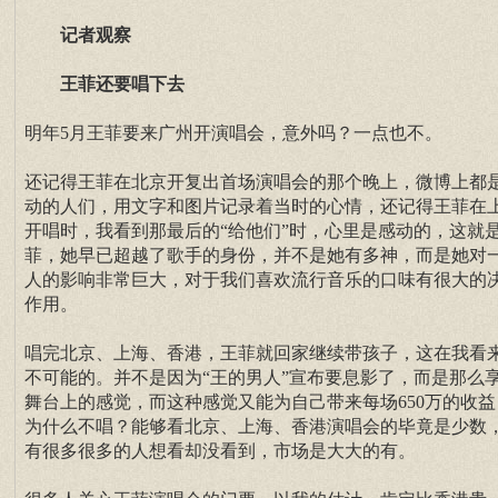
记者观察
王菲还要唱下去
明年5月王菲要来广州开演唱会，意外吗？一点也不。
还记得王菲在北京开复出首场演唱会的那个晚上，微博上都
动的人们，用文字和图片记录着当时的心情，还记得王菲在
开唱时，我看到那最后的“给他们”时，心里是感动的，这就
菲，她早已超越了歌手的身份，并不是她有多神，而是她对
人的影响非常巨大，对于我们喜欢流行音乐的口味有很大的
作用。
唱完北京、上海、香港，王菲就回家继续带孩子，这在我看
不可能的。并不是因为“王的男人”宣布要息影了，而是那么
舞台上的感觉，而这种感觉又能为自己带来每场650万的收益
为什么不唱？能够看北京、上海、香港演唱会的毕竟是少数
有很多很多的人想看却没看到，市场是大大的有。