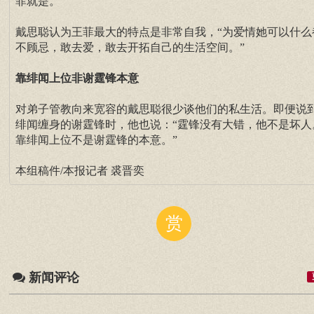
菲就是。”
戴思聪认为王菲最大的特点是非常自我，“为爱情她可以什么
不顾忌，敢去爱，敢去开拓自己的生活空间。”
靠绯闻上位非谢霆锋本意
对弟子管教向来宽容的戴思聪很少谈他们的私生活。即便说
绯闻缠身的谢霆锋时，他也说：“霆锋没有大错，他不是坏人
靠绯闻上位不是谢霆锋的本意。”
本组稿件/本报记者 裘晋奕
赏
新闻评论