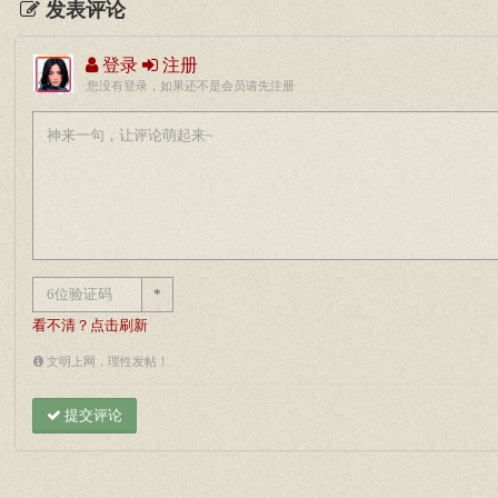
发表评论
登录
注册
您没有登录，如果还不是会员请先注册
*
看不清？点击刷新
文明上网，理性发帖！
提交评论