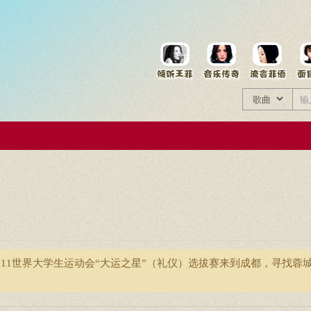
菲资料档案
王菲同款商品
11世界大学生运动会“大运之星”（礼仪）选拔赛来到成都，寻找蓉