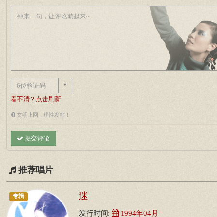
*
看不清？点击刷新
文明上网，理性发帖！
提交评论
推荐唱片
迷
专辑
发行时间:
1994年04月