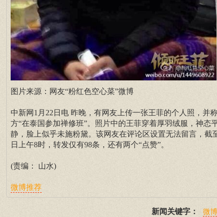
图片来源：网友“粉红色空心菜”微博
中新网1月22日电 昨晚，有网友上传一张王菲的个人照，并
方“在泰国参加禅修班”。照片中的王菲穿着厚羽绒服，神态
静，脸上似乎未施粉黛。该网友在评论区设置无法留言，截至
日上午8时，转发仅有98条，还有两个“点赞”。
(责编： 山水)
微博推荐
新闻关键字：
微