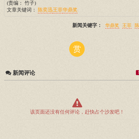
(责编： 竹子)
文章关键词：
陈奕迅
王菲
华鼎奖
新闻关键字：
华鼎奖
王菲
赏
新闻评论
该页面还没有任何评论，赶快占个沙发吧！