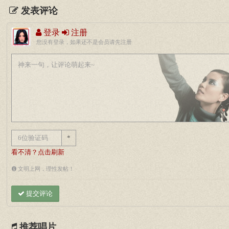
发表评论
登录
注册
您没有登录，如果还不是会员请先注册
*
看不清？点击刷新
文明上网，理性发帖！
提交评论
推荐唱片