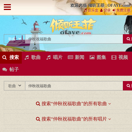
欢迎光临 倾听王菲::OFAYE.com
音乐盒
登录
免费注册
搜索
歌曲
唱片
新闻
图集
视频
帖子
搜索“仲秋祝福歌曲”的所有歌曲
搜索“仲秋祝福歌曲”的所有唱片