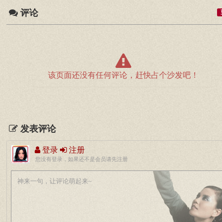
评论
该页面还没有任何评论，赶快占个沙发吧！
发表评论
登录
注册
您没有登录，如果还不是会员请先注册