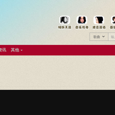
菲资料档案
王菲同款商品
资讯
其他