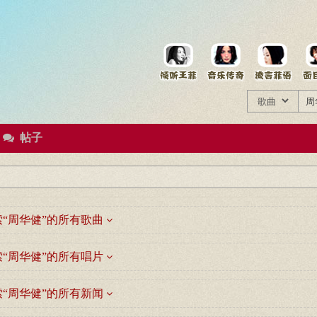
菲资料档案
王菲同款商品
帖子
“周华健”的所有歌曲
“周华健”的所有唱片
“周华健”的所有新闻