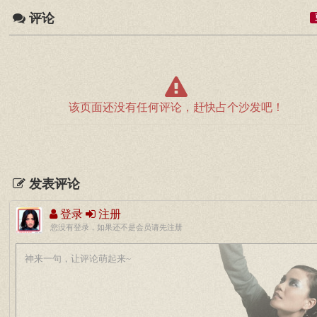
评论
该页面还没有任何评论，赶快占个沙发吧！
发表评论
登录
注册
您没有登录，如果还不是会员请先注册