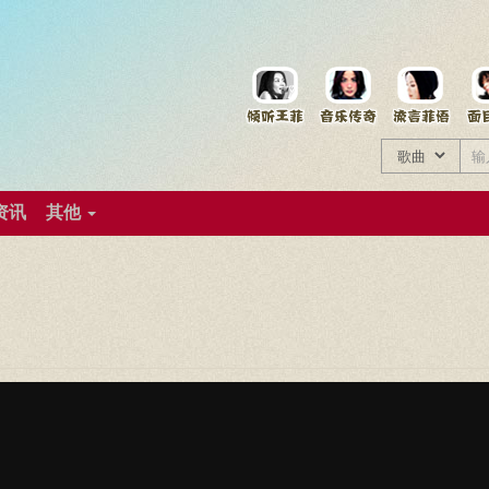
菲资料档案
王菲同款商品
资讯
其他