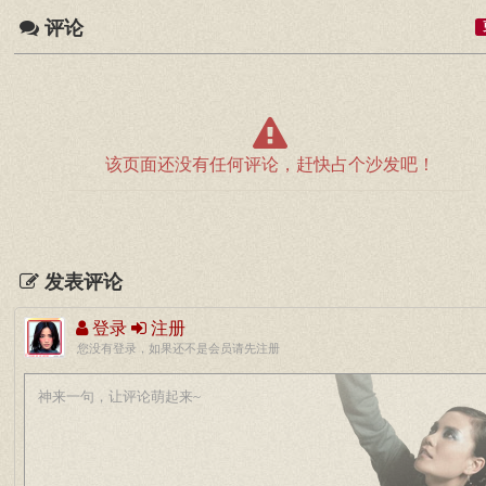
评论
该页面还没有任何评论，赶快占个沙发吧！
发表评论
登录
注册
您没有登录，如果还不是会员请先注册