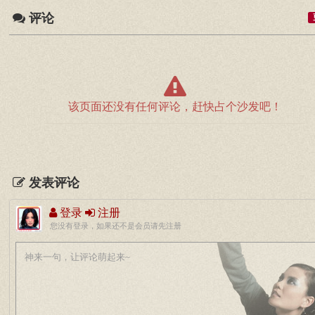
评论
该页面还没有任何评论，赶快占个沙发吧！
发表评论
登录
注册
您没有登录，如果还不是会员请先注册