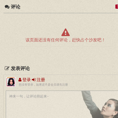
评论
该页面还没有任何评论，赶快占个沙发吧！
发表评论
登录
注册
您没有登录，如果还不是会员请先注册