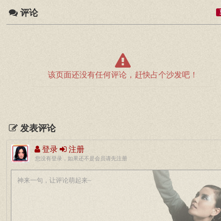
评论
该页面还没有任何评论，赶快占个沙发吧！
发表评论
登录
注册
您没有登录，如果还不是会员请先注册