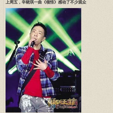
上周五，辛晓琪一曲《领悟》感动了不少观众